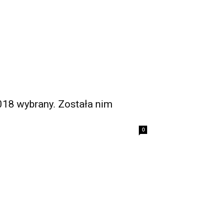
18 wybrany. Została nim
0