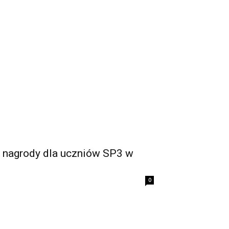
i nagrody dla uczniów SP3 w
0