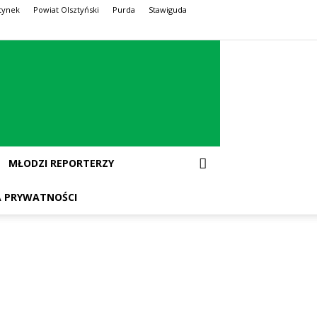
tynek
Powiat Olsztyński
Purda
Stawiguda
MŁODZI REPORTERZY
A PRYWATNOŚCI