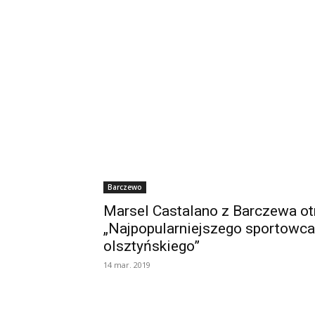
Barczewo
Marsel Castalano z Barczewa ot
„Najpopularniejszego sportowca
olsztyńskiego”
14 mar. 2019