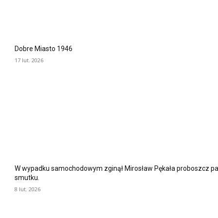
Dobre Miasto 1946
17 lut. 2026
W wypadku samochodowym zginął Mirosław Pękała proboszcz paraf
smutku.
8 lut. 2026