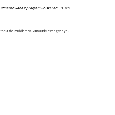
 sfinansowana z program Polski Ład.
: “
Herní
without the middleman? AutoBidMaster gives you