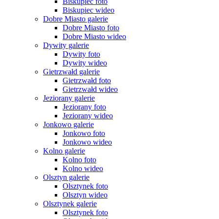
Biskupiec foto
Biskupiec wideo
Dobre Miasto galerie
Dobre Miasto foto
Dobre Miasto wideo
Dywity galerie
Dywity foto
Dywity wideo
Gietrzwałd galerie
Gietrzwałd foto
Gietrzwałd wideo
Jeziorany galerie
Jeziorany foto
Jeziorany wideo
Jonkowo galerie
Jonkowo foto
Jonkowo wideo
Kolno galerie
Kolno foto
Kolno wideo
Olsztyn galerie
Olsztynek foto
Olsztyn wideo
Olsztynek galerie
Olsztynek foto