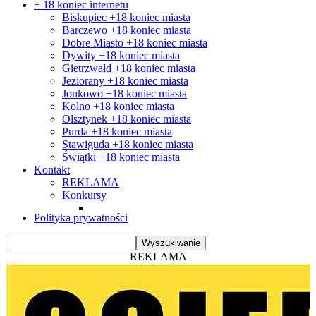
+ 18 koniec internetu
Biskupiec +18 koniec miasta
Barczewo +18 koniec miasta
Dobre Miasto +18 koniec miasta
Dywity +18 koniec miasta
Gietrzwałd +18 koniec miasta
Jeziorany +18 koniec miasta
Jonkowo +18 koniec miasta
Kolno +18 koniec miasta
Olsztynek +18 koniec miasta
Purda +18 koniec miasta
Stawiguda +18 koniec miasta
Świątki +18 koniec miasta
Kontakt
REKLAMA
Konkursy
Polityka prywatności
REKLAMA