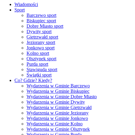
Wiadomości
Sport
Barczewo sport
Biskupiec sport
Dobre Miasto sport
Dywity sport
Gietrzwałd sport
Jeziorany sport
Jonkowo sport
Kolno sport
Olsztynek sport
Purda sport
Stawiguda sport
Świątki sport
Co? Gdzie? Kiedy?
Wydarzenia w Gminie Barczewo
Wydarzenia w Gminie Biskupiec
Wydarzenia w Gminie Dobre Miasto
Wydarzenia w Gminie Dywity
Wydarzenia w Gminie Gietrzwałd
Wydarzenia w Gminie Jeziorany
Wydarzenia w Gminie Jonkowo
Wydarzenia w Gminie Kolno
Wydarzenia w Gminie Olsztynek
Wydarzenia w Gminie Purda