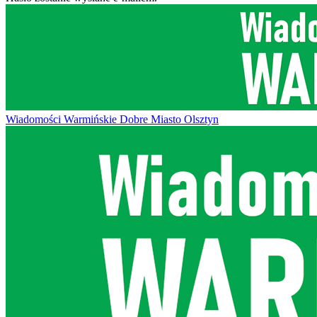
Wiadomości Warmińskie Dobre Miasto Olsztyn